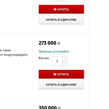
КУПИТЬ
КУПИТЬ В ОДИН КЛИК
273 000
Р
е такие
Наличие уточняйте
ую воздухораздачу
Кол-во:
+
−
КУПИТЬ
КУПИТЬ В ОДИН КЛИК
350 000
Р