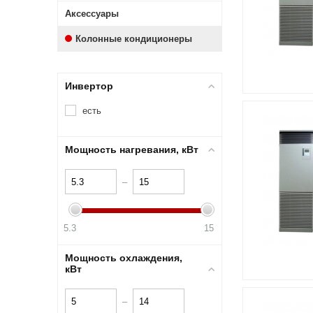
Аксессуары
Колонные кондиционеры
Инвертор
есть
Мощность нагревания, кВт
–
5.3
15
Мощность охлаждения,
кВт
–