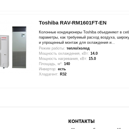
Toshiba RAV-RM1601FT-EN
Колонные кондиционеры Toshiba объединяют в себ
параметры, как требуемый расход воздуха, широк
и упрощенный монтаж для охлаждения и...
Режим работы:
тепло/холод
Мощность охлаждения, кВт:
14.0
Мощность нагревания, кВт:
15.0
Площадь, м²:
140
Инвертор:
есть
Хладагент:
R32
КОНТАКТЫ