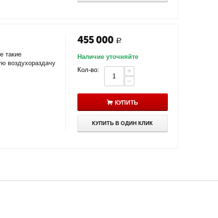
455 000
Р
е такие
Наличие уточняйте
ую воздухораздачу
Кол-во:
+
−
КУПИТЬ
КУПИТЬ В ОДИН КЛИК