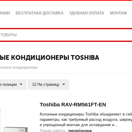
АНИИ
БЕСПЛАТНАЯ ДОСТАВКА
УДОБНАЯ ОПЛАТА
МОНТАЖ
ЫЕ КОНДИЦИОНЕРЫ TOSHIBA
лонные кондиционеры
е позиции
12 На страницу
Toshiba RAV-RM561FT-EN
Колонные кондиционеры Toshiba объединяют в себ
параметры, как требуемый расход воздуха, широк
и упрощенный монтаж для охлаждения и...
Режим работы:
тепло/холод