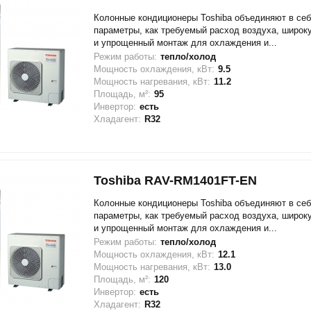
Колонные кондиционеры Toshiba объединяют в себ
параметры, как требуемый расход воздуха, широк
и упрощенный монтаж для охлаждения и...
Режим работы:
тепло/холод
Мощность охлаждения, кВт:
9.5
Мощность нагревания, кВт:
11.2
Площадь, м²:
95
Инвертор:
есть
Хладагент:
R32
Toshiba RAV-RM1401FT-EN
Колонные кондиционеры Toshiba объединяют в себ
параметры, как требуемый расход воздуха, широк
и упрощенный монтаж для охлаждения и...
Режим работы:
тепло/холод
Мощность охлаждения, кВт:
12.1
Мощность нагревания, кВт:
13.0
Площадь, м²:
120
Инвертор:
есть
Хладагент:
R32