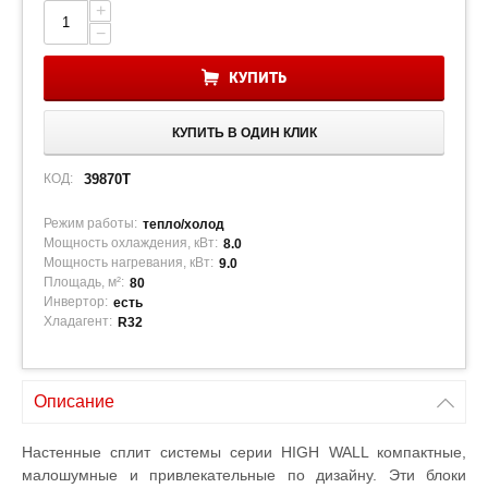
+
−
КУПИТЬ
КУПИТЬ В ОДИН КЛИК
КОД:
39870T
Режим работы:
тепло/холод
Мощность охлаждения, кВт:
8.0
Мощность нагревания, кВт:
9.0
Площадь, м²:
80
Инвертор:
есть
Хладагент:
R32
Описание
Настенные сплит системы серии HIGH WALL компактные,
малошумные и привлекательные по дизайну. Эти блоки