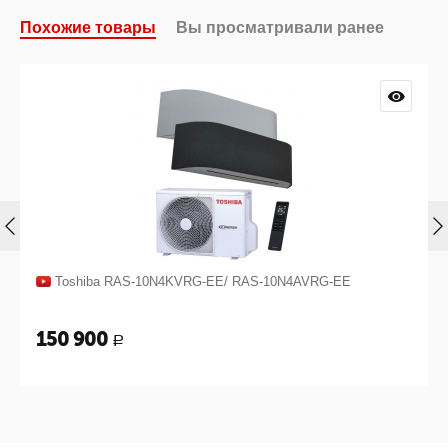
Похожие товары
Вы просматривали ранее
Toshiba RAS-10N4KVRG-EE/ RAS-10N4AVRG-EE
150 900
Р