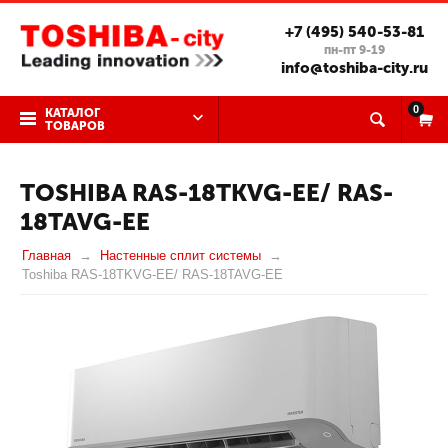
+7 (495) 540-53-81
пн-пт 9-19
info@toshiba-city.ru
0
КАТАЛОГ
ТОВАРОВ
TOSHIBA RAS-18TKVG-EE/ RAS-
18TAVG-EE
Главная
Настенные сплит системы
Toshiba RAS-18TKVG-EE/ RAS-18TAVG-EE