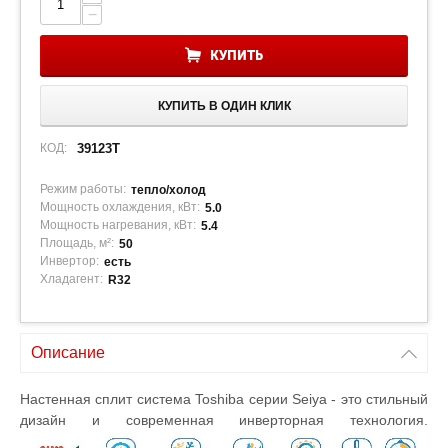
−
КУПИТЬ
КУПИТЬ В ОДИН КЛИК
КОД:
39123T
Режим работы:
тепло/холод
Мощность охлаждения, кВт:
5.0
Мощность нагревания, кВт:
5.4
Площадь, м²:
50
Инвертор:
есть
Хладагент:
R32
Описание
Настенная сплит система
Toshiba
серии
Seiya
- это стильный
дизайн и современная инверторная технология.