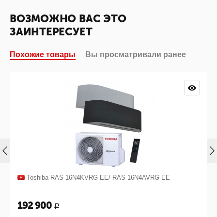
ВОЗМОЖНО ВАС ЭТО
ЗАИНТЕРЕСУЕТ
Похожие товары
Вы просматривали ранее
Toshiba RAS-16N4KVRG-EE/ RAS-16N4AVRG-EE
192 900
Р