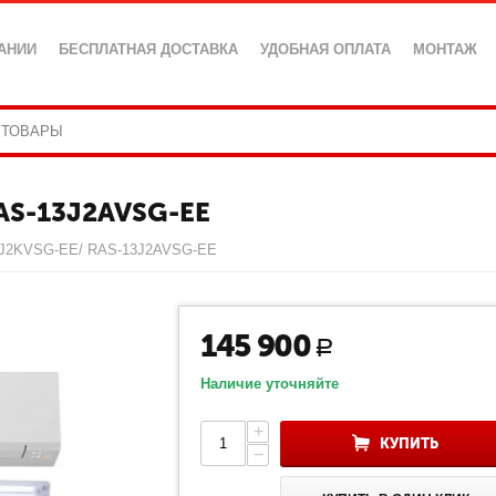
АНИИ
БЕСПЛАТНАЯ ДОСТАВКА
УДОБНАЯ ОПЛАТА
МОНТАЖ
AS-13J2AVSG-EE
3J2KVSG-EE/ RAS-13J2AVSG-EE
145 900
Р
Наличие уточняйте
+
КУПИТЬ
−