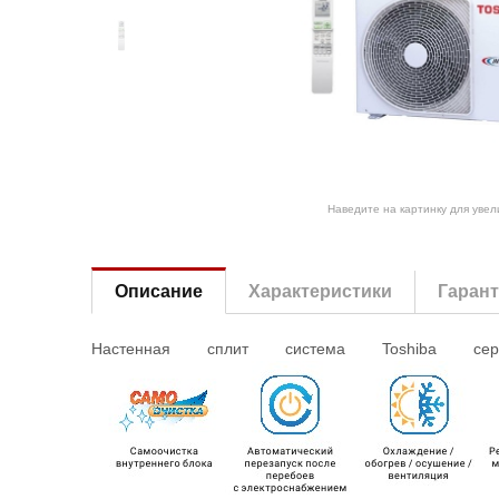
Наведите на картинку для уве
Описание
Характеристики
Гаран
Настенная сплит система
Toshiba
с