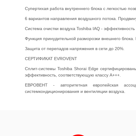
Супертихая работа внутреннего блока с легкостью поз
6 вариантов направления воздушного потока. Продвин
Система очистки воздуха Toshiba IAQ - эффективность 9
Функция принудительной разморозки внешнего блока.
Защита от перепадов напряжения в сети до 20%.
СЕРТИФИКАТ EVROVENT
Cплит-системы Toshiba Shorai Edge сертифицированы
эффективность, соответствующую классу А+++.
ЕВРОВЕНТ - авторитетная европейская ассоц
системкондиционирования и вентиляции воздуха.