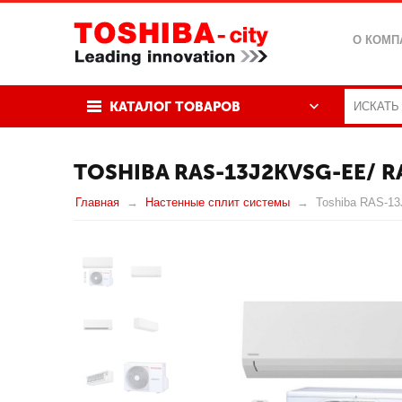
О КОМП
КАТАЛОГ ТОВАРОВ
TOSHIBA RAS-13J2KVSG-EE/ R
Главная
Настенные сплит системы
Toshiba RAS-1