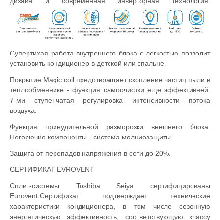
дизайн и современная инверторная технология.
Супертихая работа внутреннего блока с легкостью позволит
установить кондиционер в детской или спальне.
Покрытие Magic coil предотвращает скопление частиц пыли в
теплообменнике - функция самоочистки еще эффективней.
7-ми ступенчатая регулировка интенсивности потока
воздуха.
Функция принудительной разморозки внешнего блока.
Негорючие компоненты - система молниезащиты.
Защита от перепадов напряжения в сети до 20%.
СЕРТИФИКАТ EVROVENT
Cплит-системы Toshiba Seiya сертифицированы
Eurovent.Сертификат подтверждает технические
характеристики кондиционера, в том числе сезонную
энергетическую эффективность, соответствующую классу