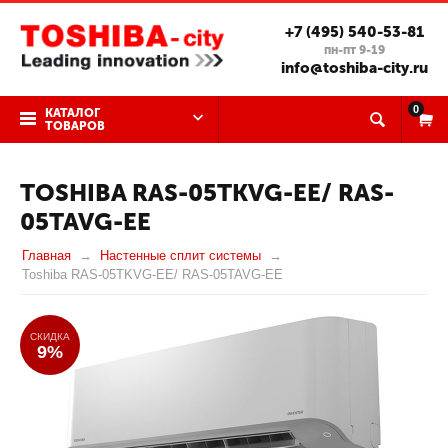
+7 (495) 540-53-81
пн-пт 9-19
info@toshiba-city.ru
0
КАТАЛОГ
ТОВАРОВ
TOSHIBA RAS-05TKVG-EE/ RAS-
05TAVG-EE
Главная
Настенные сплит системы
Toshiba RAS-05TKVG-EE/ RAS-05TAVG-EE
СКИДКА
9%