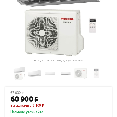
Наведите на картинку для увеличения
67 000
Р
60 900
Р
Вы экономите:
6 100
Р
Наличие уточняйте