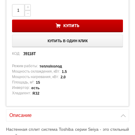
+
−
КУПИТЬ
КУПИТЬ В ОДИН КЛИК
КОД:
39118T
Режим работы:
тепло/холод
Мощность охлаждения, кВт:
1.5
Мощность нагревания, кВт:
2.0
Площадь, м²:
15
Инвертор:
есть
Хладагент:
R32
Описание
Настенная сплит система
Toshiba
серии
Seiya
- это стильный