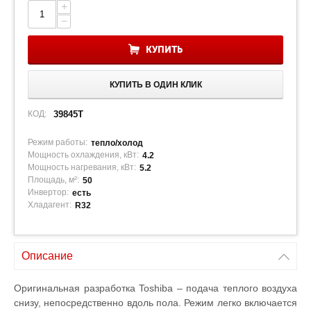
+
−
КУПИТЬ
КУПИТЬ В ОДИН КЛИК
КОД:
39845T
Режим работы:
тепло/холод
Мощность охлаждения, кВт:
4.2
Мощность нагревания, кВт:
5.2
Площадь, м²:
50
Инвертор:
есть
Хладагент:
R32
Описание
Оригинальная разработка Toshiba – подача теплого воздуха
снизу, непосредственно вдоль пола. Режим легко включается