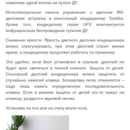
нажатием одной кнопки на пульте ДУ.
Интеллектуальная панель управления с цветным ЖК-
дисплеем встроена в консольный кондиционер Toshiba.
Кроме того, кондиционер серии UFV комплектуется
инфракрасным беспроводным пультом ДУ.
Снижение яркости: Яркость цветного дисплея кондиционера
можно отрегулировать, при этом дисплей станет менее
ярким, а кондиционер продолжит работать по-прежнему.
Это удобно, если блок установлен в спальне: дисплей не
будет ярко светиться в темной комнате. Защита от детей:
Сенсорный дисплей кондиционера можно защитить от
случайных нажатий клавиш. Блокировка легко отменяется –
надо лишь нажать определенную последовательность
клавиш. Если в режиме защиты от детей кто-то нажал на
клавишу, раздастся звуковой сигнал.
Установка на пол или на стену возле пола.