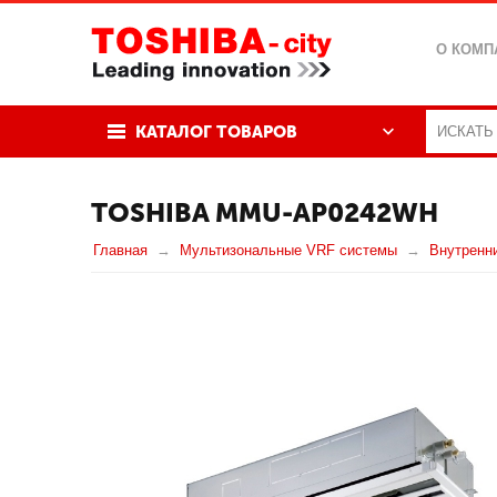
О КОМП
КАТАЛОГ ТОВАРОВ
TOSHIBA MMU-AP0242WH
Главная
Мультизональные VRF системы
Внутренн