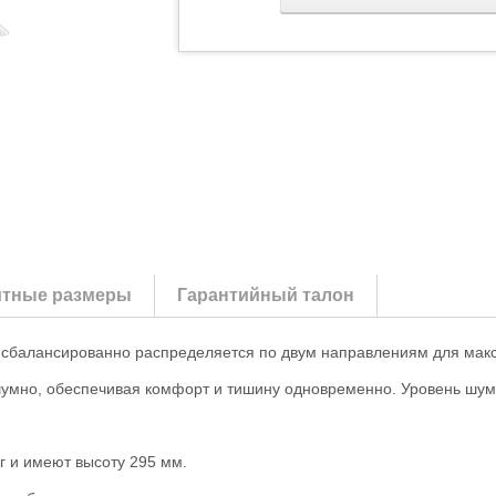
итные размеры
Гарантийный талон
 сбалансированно распределяется по двум направлениям для мак
шумно, обеспечивая комфорт и тишину одновременно. Уровень шума
кг и имеют высоту 295 мм.