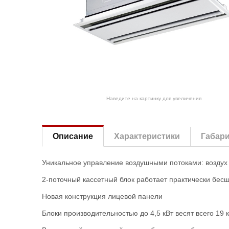
Наведите на картинку для увеличения
Описание
Характеристики
Габар
Уникальное управление воздушными потоками: воздух
2-поточный кассетный блок работает практически бес
Новая конструкция лицевой панели
Блоки производительностью до 4,5 кВт весят всего 19 