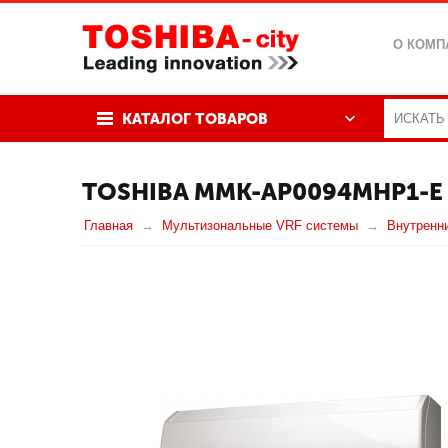
О КОМП
КАТАЛОГ ТОВАРОВ
TOSHIBA MMK-AP0094MHP1-E
Главная
Мультизональные VRF системы
Внутренн