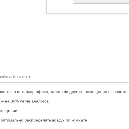
тийный талон
вается в интерьер офиса, кафе или другого помещения с совреме
г – на 30% легче аналогов.
омещении.
 оптимально распределять воздух по комнате