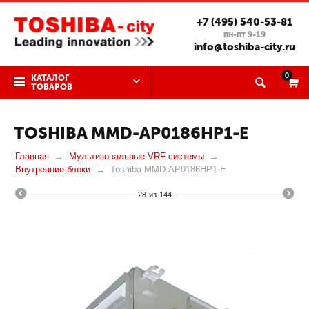
+7 (495) 540-53-81
пн-пт 9-19
info@toshiba-city.ru
0
КАТАЛОГ
ТОВАРОВ
TOSHIBA MMD-AP0186HP1-E
Главная
Мультизональные VRF системы
Внутренние блоки
Toshiba MMD-AP0186HP1-E
28
из
144