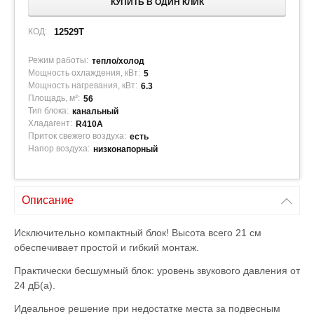
КУПИТЬ В ОДИН КЛИК
КОД:
12529T
Режим работы:
тепло/холод
Мощность охлаждения, кВт:
5
Мощность нагревания, кВт:
6.3
Площадь, м²:
56
Тип блока:
канальный
Хладагент:
R410A
Приток свежего воздуха:
есть
Напор воздуха:
низконапорный
Описание
Исключительно компактный блок! Высота всего 21 см
обеспечивает простой и гибкий монтаж.
Практически бесшумный блок: уровень звукового давления от
24 дБ(а).
Идеальное решение при недостатке места за подвесным