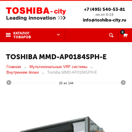
+7 (495) 540-53-81
пн-пт 9-19
info@toshiba-city.ru
0
КАТАЛОГ
ТОВАРОВ
TOSHIBA MMD-AP0184SPH-E
Главная
Мультизональные VRF системы
Внутренние блоки
Toshiba MMD-AP0184SPH-E
25
из
144