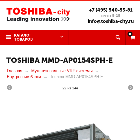
+7 (495) 540-53-81
пн-пт 9-19
info@toshiba-city.ru
0
КАТАЛОГ
ТОВАРОВ
TOSHIBA MMD-AP0154SPH-E
Главная
Мультизональные VRF системы
Внутренние блоки
Toshiba MMD-AP0154SPH-E
22
из
144