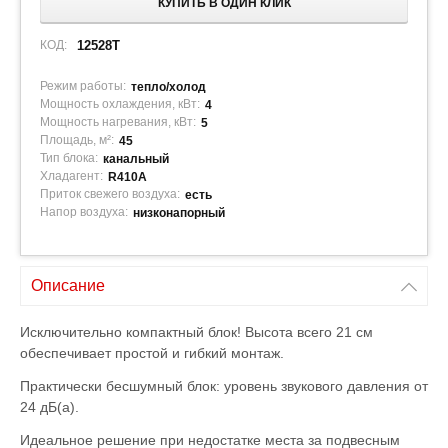
КУПИТЬ В ОДИН КЛИК
КОД:
12528T
Режим работы:
тепло/холод
Мощность охлаждения, кВт:
4
Мощность нагревания, кВт:
5
Площадь, м²:
45
Тип блока:
канальный
Хладагент:
R410A
Приток свежего воздуха:
есть
Напор воздуха:
низконапорный
Описание
Исключительно компактный блок! Высота всего 21 см
обеспечивает простой и гибкий монтаж.
Практически бесшумный блок: уровень звукового давления от
24 дБ(а).
Идеальное решение при недостатке места за подвесным