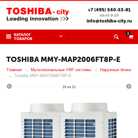
+7 (495) 540-53-81
пн-пт 9-19
info@toshiba-city.ru
0
КАТАЛОГ
ТОВАРОВ
TOSHIBA MMY-MAP2006FT8P-E
Главная
Мультизональные VRF системы
Наружные блоки
Toshiba MMY-MAP2006FT8P-E
19
из
21