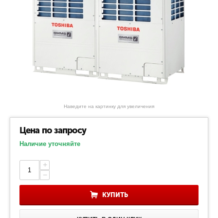
Наведите на картинку для увеличения
Цена по запросу
Наличие уточняйте
+
−
КУПИТЬ