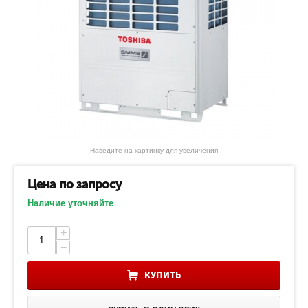
Наведите на картинку для увеличения
Цена по запросу
Наличие уточняйте
+
−
КУПИТЬ