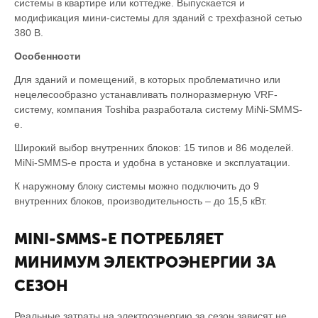
системы в квартире или коттедже. Выпускается и
модификация мини-системы для зданий с трехфазной сетью
380 В.
Особенности
Для зданий и помещений, в которых проблематично или
нецелесообразно устанавливать полноразмерную VRF-
систему, компания Toshiba разработала систему MiNi-SMMS-
e.
Широкий выбор внутренних блоков: 15 типов и 86 моделей.
MiNi-SMMS-e проста и удобна в установке и эксплуатации.
К наружному блоку системы можно подключить до 9
внутренних блоков, производительность – до 15,5 кВт.
MINI-SMMS-E ПОТРЕБЛЯЕТ
МИНИМУМ ЭЛЕКТРОЭНЕРГИИ ЗА
СЕЗОН
Реальные затраты на электроэнергию за сезон зависят не