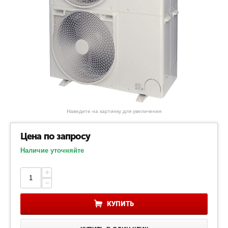
Наведите на картинку для увеличения
Цена по запросу
Наличие уточняйте
+
−
КУПИТЬ