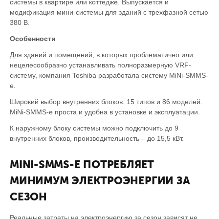
системы в квартире или коттедже. Выпускается и
модификация мини-системы для зданий с трехфазной сетью
380 В.
Особенности
Для зданий и помещений, в которых проблематично или
нецелесообразно устанавливать полноразмерную VRF-
систему, компания Toshiba разработала систему MiNi-SMMS-
e.
Широкий выбор внутренних блоков: 15 типов и 86 моделей.
MiNi-SMMS-e проста и удобна в установке и эксплуатации.
К наружному блоку системы можно подключить до 9
внутренних блоков, производительность – до 15,5 кВт.
MINI-SMMS-E ПОТРЕБЛЯЕТ
МИНИМУМ ЭЛЕКТРОЭНЕРГИИ ЗА
СЕЗОН
Реальные затраты на электроэнергию за сезон зависят не