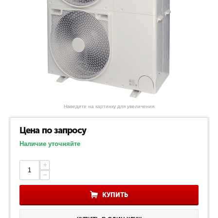
Наведите на картинку для увеличения
Цена по запросу
Наличие уточняйте
+
−
КУПИТЬ