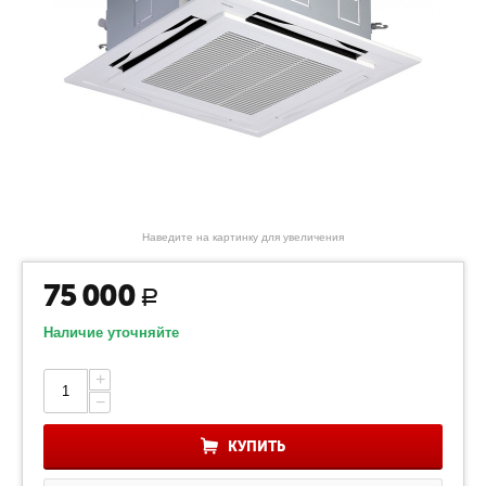
Наведите на картинку для увеличения
75 000
Р
Наличие уточняйте
+
−
КУПИТЬ