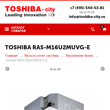
+7 (495) 540-53-81
пн-пт 9-19
info@toshiba-city.ru
0
КАТАЛОГ
ТОВАРОВ
TOSHIBA RAS-M16U2MUVG-E
Главная
Мульти сплит системы
Внутренние блоки
Toshiba RAS-M16U2MUVG-E
22
из
24