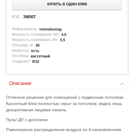
КУПИТЬ В ОДИН КЛИК
КОД:
39850T
Режим работы:
тепло/холод
Мощность охлаждения, кВт:
4.5
Мощность нагревания, кВт:
5.5
Площадь, м²:
45
Инвертор:
есть
Тип блока:
кассетный
Хладагент:
R32
Описание
Отличное решение для помещений с подвесным потолком.
Кассетный блок полностью скрыт за потолком, видна лишь
декоративная лицевая панель.
Пульт ДУ с дисплеем
Равномерное распределение воздуха по 4 направлениям