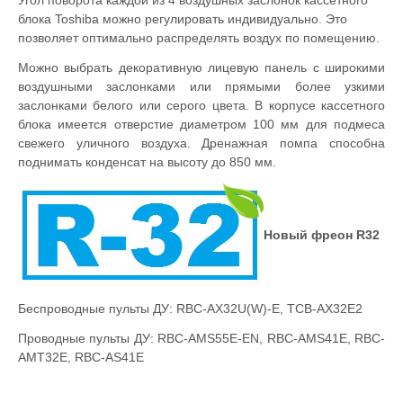
Угол поворота каждой из 4 воздушных заслонок кассетного
блока Toshiba можно регулировать индивидуально. Это
позволяет оптимально распределять воздух по помещению.
Можно выбрать декоративную лицевую панель с широкими
воздушными заслонками или прямыми более узкими
заслонками белого или серого цвета. В корпусе кассетного
блока имеется отверстие диаметром 100 мм для подмеса
свежего уличного воздуха. Дренажная помпа способна
поднимать конденсат на высоту до 850 мм.
Новый фреон R32
Беспроводные пульты ДУ: RBC-AX32U(W)-E, TCB-AX32E2
Проводные пульты ДУ: RBC-AMS55E-EN, RBC-AMS41E, RBC-
AMT32E, RBC-AS41E