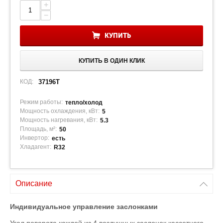
+
−
КУПИТЬ
КУПИТЬ В ОДИН КЛИК
КОД:
37196T
Режим работы:
тепло/холод
Мощность охлаждения, кВт:
5
Мощность нагревания, кВт:
5.3
Площадь, м²:
50
Инвертор:
есть
Хладагент:
R32
Описание
Индивидуальное управление заслонками