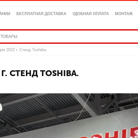
АНИИ
БЕСПЛАТНАЯ ДОСТАВКА
УДОБНАЯ ОПЛАТА
МОНТАЖ
м 2022 г. Стенд Toshiba.
Г. СТЕНД TOSHIBA.