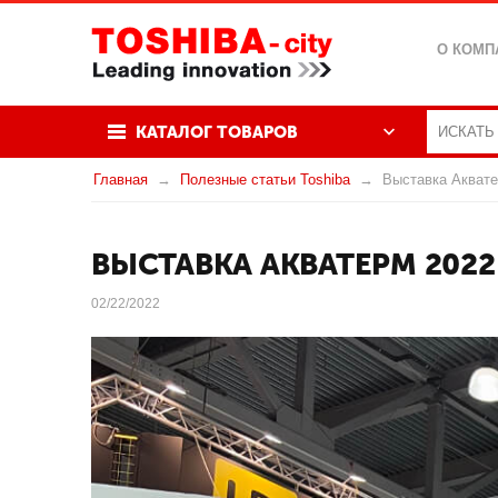
О КОМП
КАТАЛОГ ТОВАРОВ
Главная
Полезные статьи Toshiba
Выставка Акватер
ВЫСТАВКА АКВАТЕРМ 2022 
02/22/2022