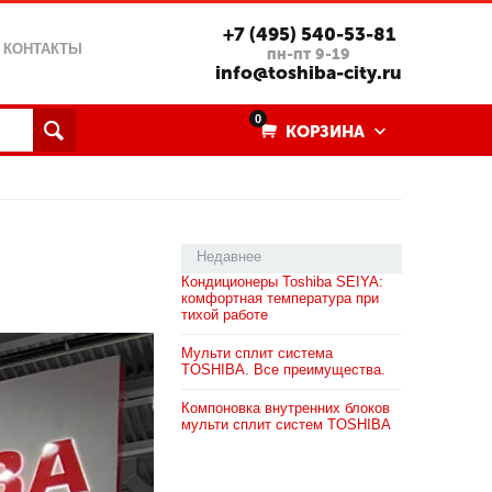
+7 (495) 540-53-81
КОНТАКТЫ
пн-пт 9-19
info@toshiba-city.ru
0
КОРЗИНА
Недавнее
Кондиционеры Toshiba SEIYA:
комфортная температура при
тихой работе
Мульти сплит система
TOSHIBA. Все преимущества.
Компоновка внутренних блоков
мульти сплит систем TOSHIBA